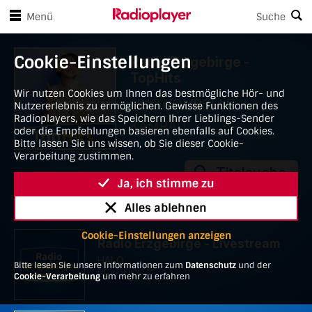
en Player-Steuerungen springen
Zum Hauptinhalt springen
Menü
Suche
Radio Erzgebirge - Top Hits
Cookie-Einstellungen
Wir nutzen Cookies um Ihnen das bestmögliche Hör- und
Nutzererlebnis zu ermöglichen. Gewisse Funktionen des
Radioplayers, wie das Speichern Ihrer Lieblings-Sender
oder die Empfehlungen basieren ebenfalls auf Cookies.
Bitte lassen Sie uns wissen, ob Sie dieser Cookie-
Verarbeitung zustimmen.
Ja, ich stimme zu
Alles ablehnen
Cookie-Einstellungen anzeigen
Bitte lesen Sie unsere Informationen zum
Datenschutz
und der
Cookie-Verarbeitung
um mehr zu erfahren